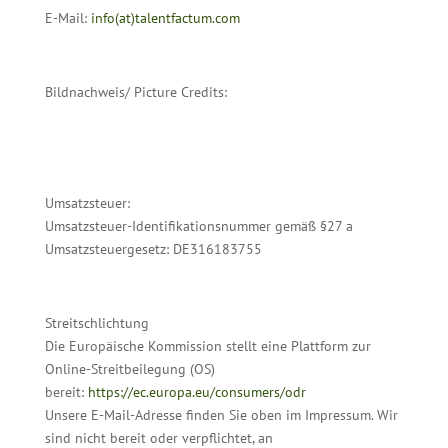
E-Mail:
info(at)talentfactum.com
Bildnachweis/ Picture Credits:
Umsatzsteuer:
Umsatzsteuer-Identifikationsnummer gemäß §27 a
Umsatzsteuergesetz: DE316183755
Streitschlichtung
Die Europäische Kommission stellt eine Plattform zur
Online-Streitbeilegung (OS)
bereit:
https://ec.europa.eu/consumers/odr
Unsere E-Mail-Adresse finden Sie oben im Impressum. Wir
sind nicht bereit oder verpflichtet, an