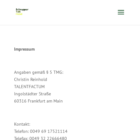
Impressum
Angaben gemäß § 5 TMG:
Christin Reinhold
TALENTFACTUM
Ingolstädter Straße
60316 Frankfurt am Main
Kontakt:
Telefon: 0049 69 17521114
Telefax: 0049 32 22666480